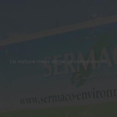
La nature nous aime, protégeons-la