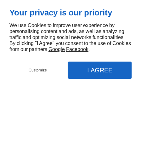
Your privacy is our priority
We use Cookies to improve user experience by
personalising content and ads, as well as analyzing
traffic and optimizing social networks functionalities.
By clicking "I Agree" you consent to the use of Cookies
from our partners
Google
Facebook
.
I AGREE
Customize
Contactez-nous
Menu
Appel
Plan
Accueil
Nos prestations
Collecte des déchets
Centre d'emballage