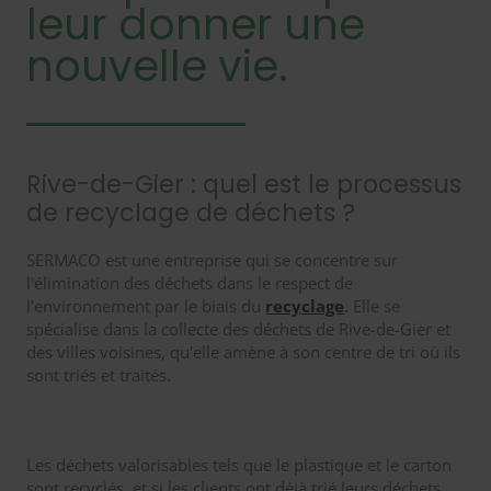
leur donner une
nouvelle vie.
Rive-de-Gier : quel est le processus
de recyclage de déchets ?
SERMACO est une entreprise qui se concentre sur
l'élimination des déchets dans le respect de
l'environnement par le biais du
recyclage
. Elle se
spécialise dans la collecte des déchets de Rive-de-Gier et
des villes voisines, qu'elle amène à son centre de tri où ils
sont triés et traités.
Les déchets valorisables tels que le plastique et le carton
sont recyclés, et si les clients ont déjà trié leurs déchets,