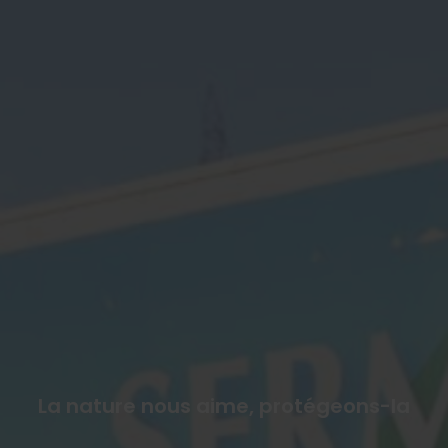
La nature nous aime, protégeons-la