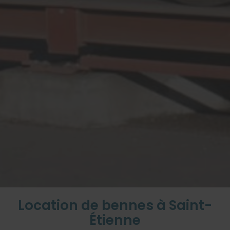
Location de bennes à Saint-
Étienne